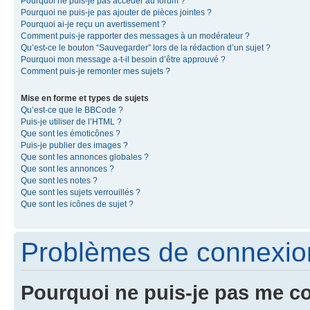
Pourquoi ne puis-je pas accéder au forum ?
Pourquoi ne puis-je pas ajouter de pièces jointes ?
Pourquoi ai-je reçu un avertissement ?
Comment puis-je rapporter des messages à un modérateur ?
Qu’est-ce le bouton “Sauvegarder” lors de la rédaction d’un sujet ?
Pourquoi mon message a-t-il besoin d’être approuvé ?
Comment puis-je remonter mes sujets ?
Mise en forme et types de sujets
Qu’est-ce que le BBCode ?
Puis-je utiliser de l’HTML ?
Que sont les émoticônes ?
Puis-je publier des images ?
Que sont les annonces globales ?
Que sont les annonces ?
Que sont les notes ?
Que sont les sujets verrouillés ?
Que sont les icônes de sujet ?
Problèmes de connexion 
Pourquoi ne puis-je pas me c