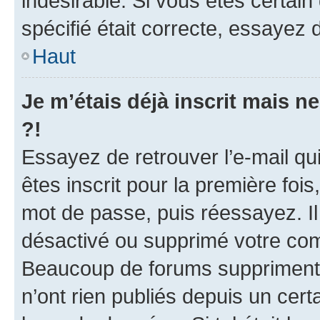
indésirable. Si vous êtes certai
spécifié était correcte, essayez 
Haut
Je m’étais déjà inscrit mais 
?!
Essayez de retrouver l’e-mail q
êtes inscrit pour la première fois,
mot de passe, puis réessayez. Il 
désactivé ou supprimé votre com
Beaucoup de forums suppriment p
n’ont rien publiés depuis un certa