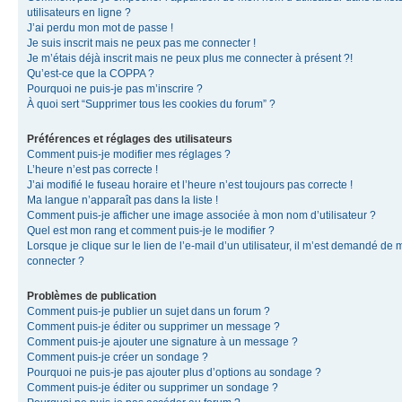
utilisateurs en ligne ?
J’ai perdu mon mot de passe !
Je suis inscrit mais ne peux pas me connecter !
Je m’étais déjà inscrit mais ne peux plus me connecter à présent ?!
Qu’est-ce que la COPPA ?
Pourquoi ne puis-je pas m’inscrire ?
À quoi sert “Supprimer tous les cookies du forum” ?
Préférences et réglages des utilisateurs
Comment puis-je modifier mes réglages ?
L’heure n’est pas correcte !
J’ai modifié le fuseau horaire et l’heure n’est toujours pas correcte !
Ma langue n’apparaît pas dans la liste !
Comment puis-je afficher une image associée à mon nom d’utilisateur ?
Quel est mon rang et comment puis-je le modifier ?
Lorsque je clique sur le lien de l’e-mail d’un utilisateur, il m’est demandé de 
connecter ?
Problèmes de publication
Comment puis-je publier un sujet dans un forum ?
Comment puis-je éditer ou supprimer un message ?
Comment puis-je ajouter une signature à un message ?
Comment puis-je créer un sondage ?
Pourquoi ne puis-je pas ajouter plus d’options au sondage ?
Comment puis-je éditer ou supprimer un sondage ?