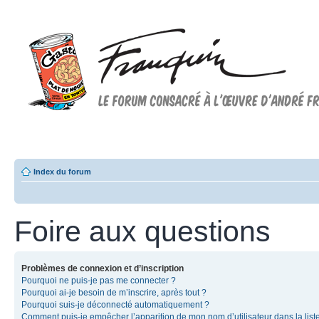
Forum FRANQUIN
Forum consacré à l'oeuvre d'André Franquin et au 9ème art
Index du forum
Foire aux questions
Problèmes de connexion et d’inscription
Pourquoi ne puis-je pas me connecter ?
Pourquoi ai-je besoin de m’inscrire, après tout ?
Pourquoi suis-je déconnecté automatiquement ?
Comment puis-je empêcher l’apparition de mon nom d’utilisateur dans la list