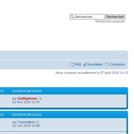
Recherche avancée
FAQ
Inscription
Connexion
Nous sommes actuellement le 07 Août 2026 14:13
ES
DERNIER MESSAGE
par
Gaffophone
23 Nov 2024 11:04
ES
DERNIER MESSAGE
par
Tuizentfloot
02 Juin 2025 10:06