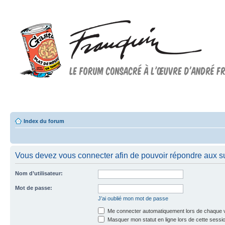
Forum FRANQUIN
Forum consacré à l'oeuvre d'André Franquin et au 9ème art
Index du forum
Vous devez vous connecter afin de pouvoir répondre aux su
Nom d’utilisateur:
Mot de passe:
J’ai oublié mon mot de passe
Me connecter automatiquement lors de chaque v
Masquer mon statut en ligne lors de cette sessi