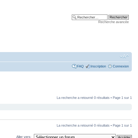
Recherche avancée
FAQ
Inscription
Connexion
La recherche a retourné 0 résultats • Page
1
sur
1
La recherche a retourné 0 résultats • Page
1
sur
1
Aller vers: