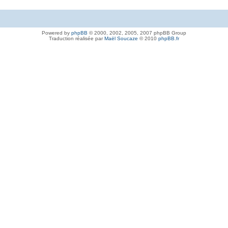
Powered by
phpBB
© 2000, 2002, 2005, 2007 phpBB Group
Traduction réalisée par
Maël Soucaze
© 2010
phpBB.fr