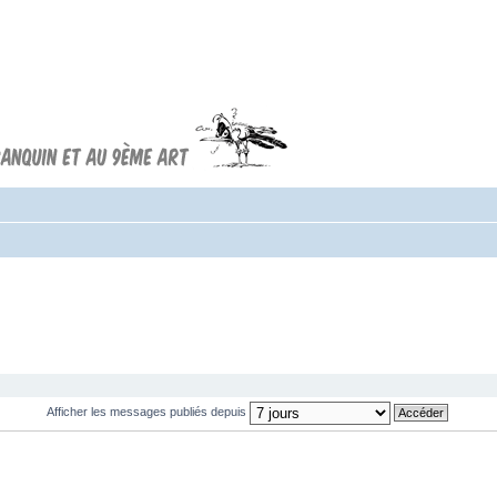
Forum FRANQUIN
Forum consacré à l'oeuvre d'André
Franquin et au 9ème art
Afficher les messages publiés depuis