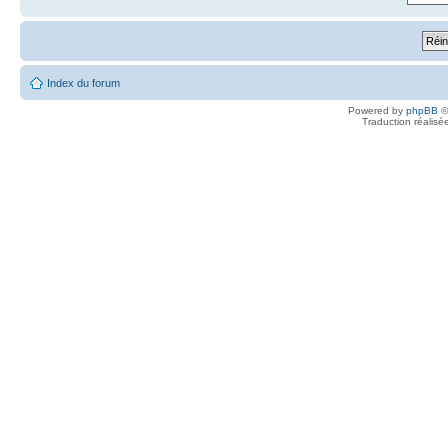
Index du forum
Powered by
phpBB
©
Traduction réalisé