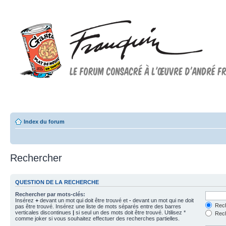
Forum FRANQUIN
Forum consacré à l'oeuvre d'André Franquin et au 9ème art
Index du forum
Rechercher
QUESTION DE LA RECHERCHE
Rechercher par mots-clés:
Insérez
+
devant un mot qui doit être trouvé et
-
devant un mot qui ne doit
Rech
pas être trouvé. Insérez une liste de mots séparés entre des barres
verticales discontinues
|
si seul un des mots doit être trouvé. Utilisez *
Rech
comme joker si vous souhaitez effectuer des recherches partielles.