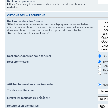
Rechercher par auteur:
Utilisez * comme joker si vous souhaitez effectuer des recherches
partielles.
OPTIONS DE LA RECHERCHE
Rechercher dans les forums:
Sélectionnez le forum ou les forums dans le(s)quel(s) vous souhaitez
effectuer une recherche. Les sous-forums seront automatiquement inclus
dans la recherche si vous ne désactivez pas ci-dessous l’option
“Rechercher dans les sous-forums”.
Rechercher dans les sous-forums:
Oui
Rechercher dans:
Titr
Cont
Titr
Prem
Afficher les résultats sous forme de:
Mes
Trier les résultats par:
Limiter les résultats au précédent:
Retourner en premier les: