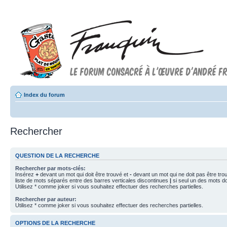
Index du forum
Rechercher
QUESTION DE LA RECHERCHE
Rechercher par mots-clés:
Insérez
+
devant un mot qui doit être trouvé et
-
devant un mot qui ne doit pas être tro
liste de mots séparés entre des barres verticales discontinues
|
si seul un des mots doi
Utilisez * comme joker si vous souhaitez effectuer des recherches partielles.
Rechercher par auteur:
Utilisez * comme joker si vous souhaitez effectuer des recherches partielles.
OPTIONS DE LA RECHERCHE