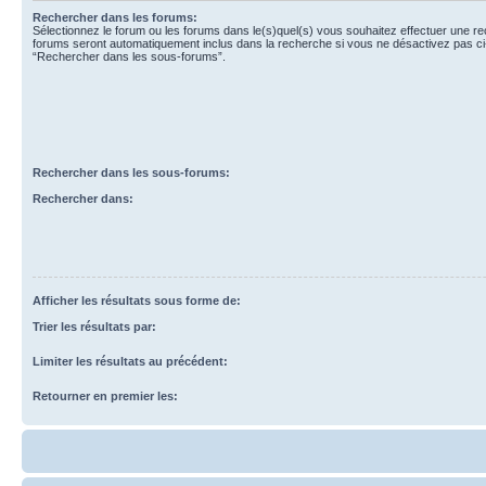
Rechercher dans les forums:
Sélectionnez le forum ou les forums dans le(s)quel(s) vous souhaitez effectuer une r
forums seront automatiquement inclus dans la recherche si vous ne désactivez pas ci
“Rechercher dans les sous-forums”.
Rechercher dans les sous-forums:
Rechercher dans:
Afficher les résultats sous forme de:
Trier les résultats par:
Limiter les résultats au précédent:
Retourner en premier les: