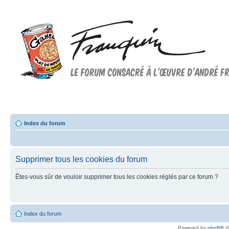
Forum FRANQUIN
Forum consacré à l'oeuvre d'André Franquin et au 9ème art
Index du forum
Supprimer tous les cookies du forum
Êtes-vous sûr de vouloir supprimer tous les cookies réglés par ce forum ?
Index du forum
Powered by
phpBB
©