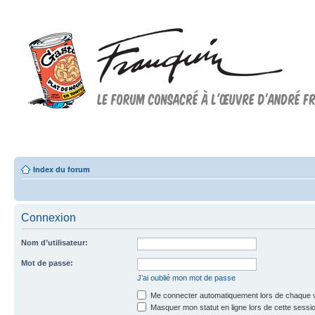
Forum FRANQUIN
Forum consacré à l'oeuvre d'André Franquin et au 9ème art
Index du forum
Connexion
Nom d’utilisateur:
Mot de passe:
J’ai oublié mon mot de passe
Me connecter automatiquement lors de chaque v
Masquer mon statut en ligne lors de cette sessi