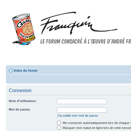
Forum FRANQUIN
Forum consacré à l'oeuvre d'André Franquin et au 9ème art
Index du forum
Connexion
Nom d’utilisateur:
Mot de passe:
J’ai oublié mon mot de passe
Me connecter automatiquement lors de chaque v
Masquer mon statut en ligne lors de cette sessi