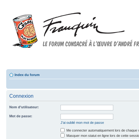
Forum FRANQUIN
Forum consacré à l'oeuvre d'André Franquin et au 9ème art
Index du forum
Connexion
Nom d’utilisateur:
Mot de passe:
J’ai oublié mon mot de passe
Me connecter automatiquement lors de chaque v
Masquer mon statut en ligne lors de cette sessi