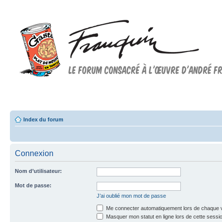
Forum FRANQUIN
Forum consacré à l'oeuvre d'André Franquin et au 9ème art
Index du forum
Connexion
Nom d’utilisateur:
Mot de passe:
J’ai oublié mon mot de passe
Me connecter automatiquement lors de chaque v
Masquer mon statut en ligne lors de cette sessi