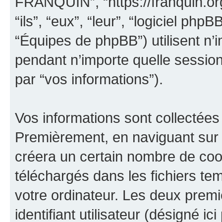
FRANQUIN”, “https://franquin.org
“ils”, “eux”, “leur”, “logiciel p
“Équipes de phpBB”) utilisent n’i
pendant n’importe quelle session 
par “vos informations”).
Vos informations sont collectées
Premièrement, en naviguant sur
créera un certain nombre de cooki
téléchargés dans les fichiers te
votre ordinateur. Les deux prem
identifiant utilisateur (désigné ici 