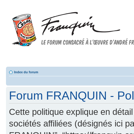
Forum FRANQUIN
Forum consacré à l'oeuvre d'André Franquin et au 9ème art
Index du forum
Forum FRANQUIN - Polit
Cette politique explique en dé
sociétés affiliées (désignés ici p