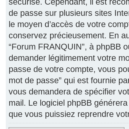
sécurisé. Cependant, il est rec
de passe sur plusieurs sites Inte
le moyen d’accès de votre comp
conservez précieusement. En auc
“Forum FRANQUIN”, à phpBB ou à
demander légitimement votre mot
passe de votre compte, vous pouv
mot de passe” qui est fournie pa
vous demandera de spécifier votr
mail. Le logiciel phpBB générer
que vous puissiez reprendre vot