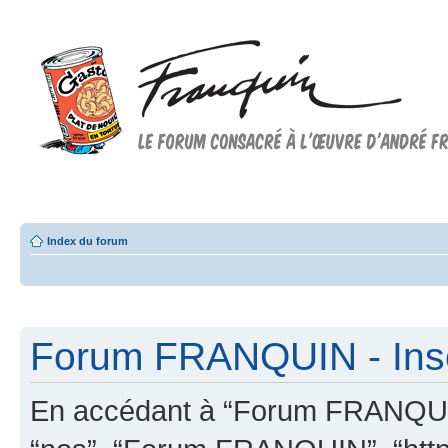
Forum FRANQUIN
Forum consacré à l'oeuvre d'André Franquin et au 9ème art
Index du forum
Forum FRANQUIN - Insc
En accédant à “Forum FRANQUIN” 