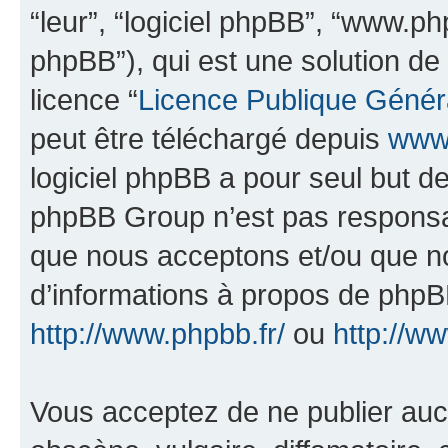
“leur”, “logiciel phpBB”, “www.
phpBB”), qui est une solution de
licence “
Licence Publique Génér
peut être téléchargé depuis
www.
logiciel phpBB a pour seul but de 
phpBB Group n’est pas responsab
que nous acceptons et/ou que n
d’informations à propos de phpBB
http://www.phpbb.fr/
ou
http://w
Vous acceptez de ne publier auc