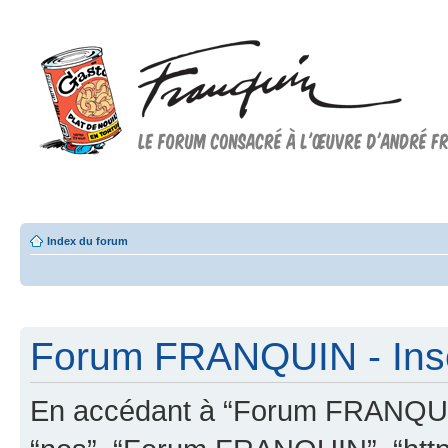
Forum FRANQUIN
Forum consacré à l'oeuvre d'André Franquin et au 9ème art
Index du forum
Forum FRANQUIN - Insc
En accédant à “Forum FRANQUIN” 