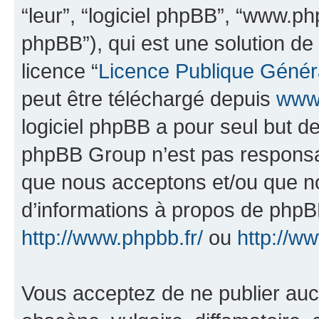
“leur”, “logiciel phpBB”, “www.
phpBB”), qui est une solution de
licence “
Licence Publique Génér
peut être téléchargé depuis
www.
logiciel phpBB a pour seul but de 
phpBB Group n’est pas responsab
que nous acceptons et/ou que n
d’informations à propos de phpBB
http://www.phpbb.fr/
ou
http://w
Vous acceptez de ne publier auc