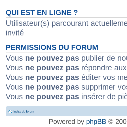
QUI EST EN LIGNE ?
Utilisateur(s) parcourant actuelleme
invité
PERMISSIONS DU FORUM
Vous
ne pouvez pas
publier de no
Vous
ne pouvez pas
répondre aux 
Vous
ne pouvez pas
éditer vos m
Vous
ne pouvez pas
supprimer vo
Vous
ne pouvez pas
insérer de pi
Index du forum
Powered by
phpBB
© 2000