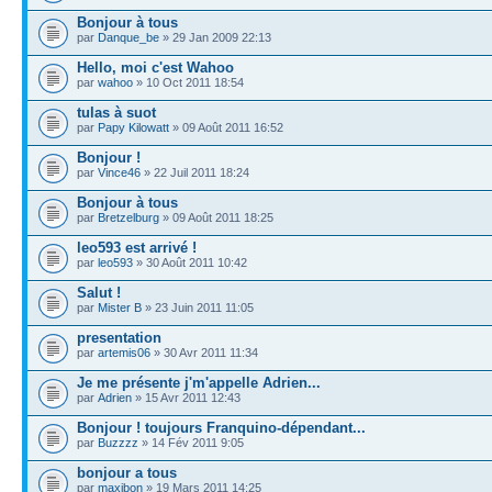
Bonjour à tous
par
Danque_be
» 29 Jan 2009 22:13
Hello, moi c'est Wahoo
par
wahoo
» 10 Oct 2011 18:54
tulas à suot
par
Papy Kilowatt
» 09 Août 2011 16:52
Bonjour !
par
Vince46
» 22 Juil 2011 18:24
Bonjour à tous
par
Bretzelburg
» 09 Août 2011 18:25
leo593 est arrivé !
par
leo593
» 30 Août 2011 10:42
Salut !
par
Mister B
» 23 Juin 2011 11:05
presentation
par
artemis06
» 30 Avr 2011 11:34
Je me présente j'm'appelle Adrien...
par
Adrien
» 15 Avr 2011 12:43
Bonjour ! toujours Franquino-dépendant...
par
Buzzzz
» 14 Fév 2011 9:05
bonjour a tous
par
maxibon
» 19 Mars 2011 14:25