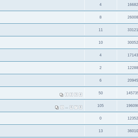
4
1668
8
2600
11
3312
10
3005
4
1714
2
1228
6
2094
50
14573
1
2
3
4
105
19609
...
1
6
7
8
0
1235
13
3601