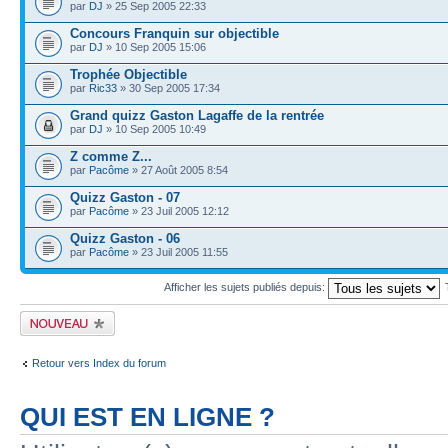
par
DJ
» 25 Sep 2005 22:33
Concours Franquin sur objectible
par
DJ
» 10 Sep 2005 15:06
Trophée Objectible
par
Ric33
» 30 Sep 2005 17:34
Grand quizz Gaston Lagaffe de la rentrée
par
DJ
» 10 Sep 2005 10:49
Z comme Z...
par
Pacôme
» 27 Août 2005 8:54
Quizz Gaston - 07
par
Pacôme
» 23 Juil 2005 12:12
Quizz Gaston - 06
par
Pacôme
» 23 Juil 2005 11:55
Afficher les sujets publiés depuis:
Publier un nouveau
sujet
Retour vers Index du forum
QUI EST EN LIGNE ?