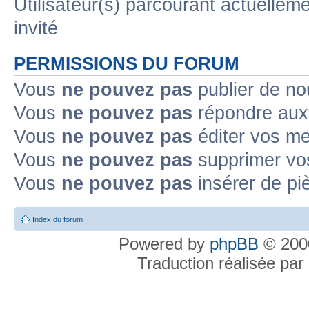
Utilisateur(s) parcourant actuelleme
invité
PERMISSIONS DU FORUM
Vous
ne pouvez pas
publier de no
Vous
ne pouvez pas
répondre aux 
Vous
ne pouvez pas
éditer vos m
Vous
ne pouvez pas
supprimer vo
Vous
ne pouvez pas
insérer de pi
Index du forum
Powered by
phpBB
© 2000
Traduction réalisée par