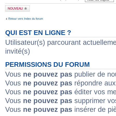
Publier un nouveau
sujet
Retour vers Index du forum
QUI EST EN LIGNE ?
Utilisateur(s) parcourant actuelleme
invité(s)
PERMISSIONS DU FORUM
Vous
ne pouvez pas
publier de no
Vous
ne pouvez pas
répondre aux 
Vous
ne pouvez pas
éditer vos m
Vous
ne pouvez pas
supprimer vo
Vous
ne pouvez pas
insérer de pi