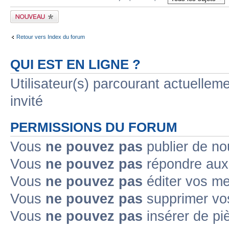
Publier un nouveau
sujet
Retour vers Index du forum
QUI EST EN LIGNE ?
Utilisateur(s) parcourant actuelleme
invité
PERMISSIONS DU FORUM
Vous
ne pouvez pas
publier de no
Vous
ne pouvez pas
répondre aux 
Vous
ne pouvez pas
éditer vos m
Vous
ne pouvez pas
supprimer vo
Vous
ne pouvez pas
insérer de pi