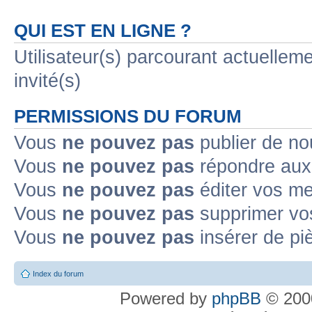
QUI EST EN LIGNE ?
Utilisateur(s) parcourant actuelleme
invité(s)
PERMISSIONS DU FORUM
Vous
ne pouvez pas
publier de no
Vous
ne pouvez pas
répondre aux 
Vous
ne pouvez pas
éditer vos m
Vous
ne pouvez pas
supprimer vo
Vous
ne pouvez pas
insérer de pi
Index du forum
Powered by
phpBB
© 2000