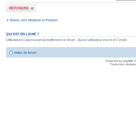
Publier une réponse
Retour vers Modeste et Pompon
QUI EST EN LIGNE ?
Utilisateur(s) parcourant actuellement ce forum : Aucun utilisateur inscrit et 1 invité
Index du forum
Powered by
phpBB
©
Traduction réalisé