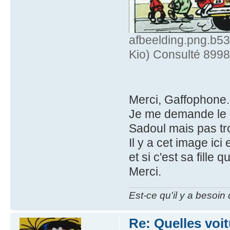
afbeelding.png.b
Kio) Consulté 8998
Merci, Gaffophone.
Je me demande le m
Sadoul mais pas tr
Il y a cet image ic
et si c'est sa fille 
Merci.
Est-ce qu'il y a besoin
Re: Quelles voi