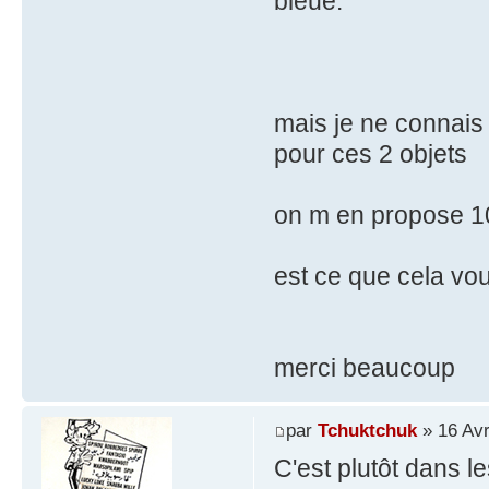
bleue.
mais je ne connais
pour ces 2 objets
on m en propose 100
est ce que cela vo
merci beaucoup
par
Tchuktchuk
» 16 Avr
C'est plutôt dans l