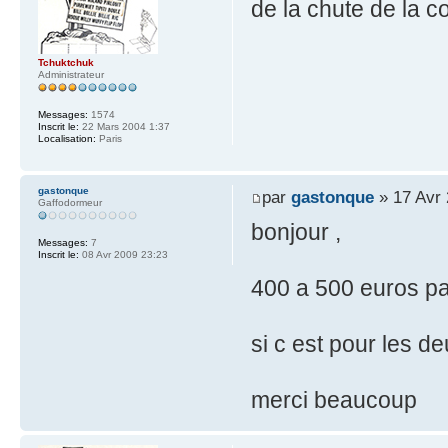
de la chute de la c
Tchuktchuk
Administrateur
Messages:
1574
Inscrit le:
22 Mars 2004 1:37
Localisation:
Paris
gastonque
par
gastonque
» 17 Avr 
Gaffodormeur
bonjour ,
Messages:
7
Inscrit le:
08 Avr 2009 23:23
400 a 500 euros pa
si c est pour les de
merci beaucoup