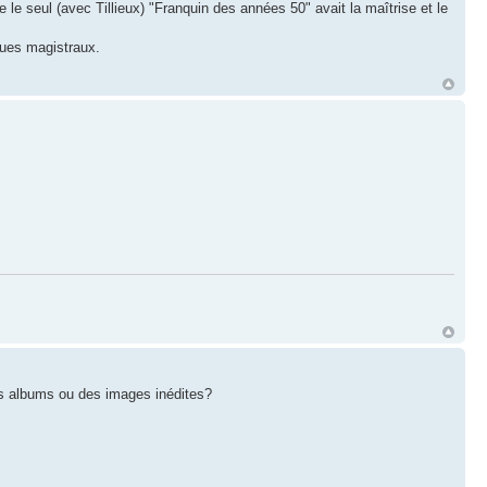
le seul (avec Tillieux) "Franquin des années 50" avait la maîtrise et le
ques magistraux.
es albums ou des images inédites?