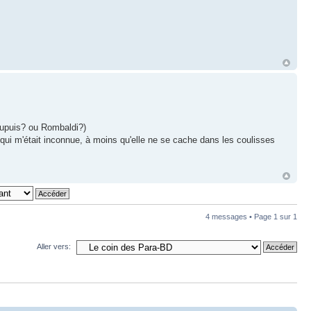
 Dupuis? ou Rombaldi?)
 qui m'était inconnue, à moins qu'elle ne se cache dans les coulisses
4 messages • Page
1
sur
1
Aller vers: