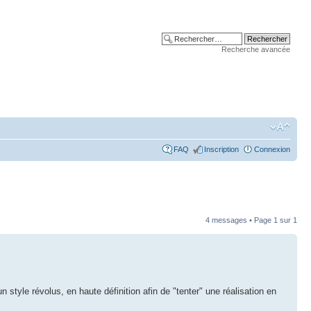
Recherche avancée
FAQ
Inscription
Connexion
4 messages • Page
1
sur
1
tyle révolus, en haute définition afin de "tenter" une réalisation en