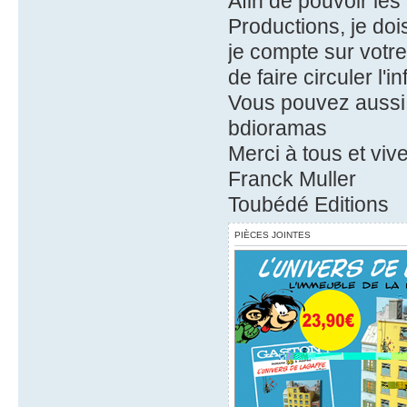
Afin de pouvoir le
Productions, je doi
je compte sur votre
de faire circuler l'in
Vous pouvez aussi 
bdioramas
Merci à tous et vive
Franck Muller
Toubédé Editions
PIÈCES JOINTES