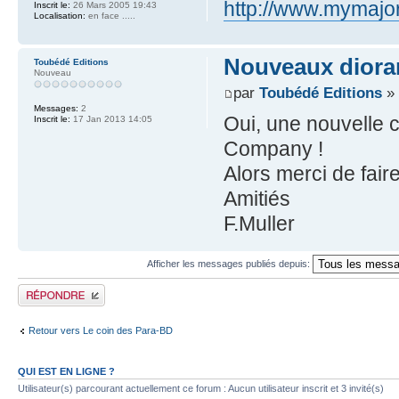
http://www.mymajo
Inscrit le:
26 Mars 2005 19:43
Localisation:
en face .....
Nouveaux diora
Toubédé Editions
Nouveau
par
Toubédé Editions
» 
Messages:
2
Oui, une nouvelle 
Inscrit le:
17 Jan 2013 14:05
Company !
Alors merci de fair
Amitiés
F.Muller
Afficher les messages publiés depuis:
Publier une réponse
Retour vers Le coin des Para-BD
QUI EST EN LIGNE ?
Utilisateur(s) parcourant actuellement ce forum : Aucun utilisateur inscrit et 3 invité(s)