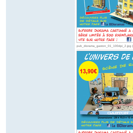
pub_diorama_gaston_01_100dpi_2.jpg (1