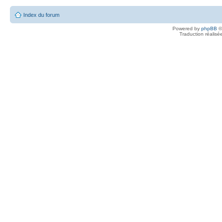
Index du forum
Powered by
phpBB
©
Traduction réalisé