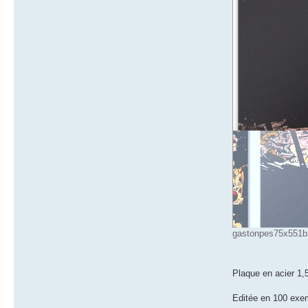
gastonpes75x551bsi
Plaque en acier 1,
Editée en 100 exe