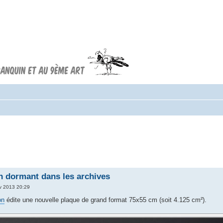
Forum FRANQUIN
Forum consacré à l'oeuvre d'André
Franquin et au 9ème art
n dormant dans les archives
v 2013 20:29
on
édite une nouvelle plaque de grand format 75x55 cm (soit 4.125 cm²).