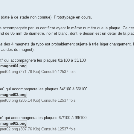
13 (date à ce stade non connue). Prototypage en cours.
 accompagnée par un certificat ayant le même numéro que la plaque. Ce certif
nd de 86 mm de diamètre, noir et blanc, dont le dessin est un détail de la pla
ons des 4 magnets (la typo est probablement sujette à très léger changement. 
té au dos du magnet).
t" qui accompagnera les plaques 01/100 à 33/100
net04.png (271.78 Kio) Consulté 12537 fois
au" qui accompagnera les plaques 34/100 à 66/100
net03.png (286.14 Kio) Consulté 12537 fois
le" qui accompagnera les plaques 67/100 à 99/100
net02.png (307.76 Kio) Consulté 12537 fois