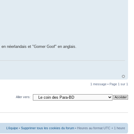
r" en néerlandais et "Gomer Goof" en anglais.
1 message • Page
1
sur
1
Aller vers:
L’équipe
•
Supprimer tous les cookies du forum
• Heures au format UTC + 1 heure