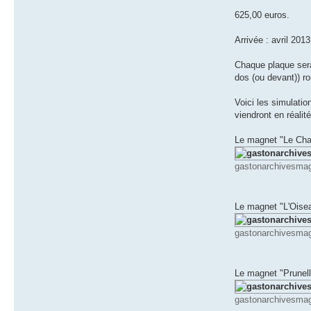
625,00 euros.
Arrivée : avril 20
Chaque plaque sera
dos (ou devant)) ro
Voici les simulati
viendront en réali
Le magnet "Le Cha
gastonarchivesmag
Le magnet "L'Oise
gastonarchivesmag
Le magnet "Prunel
gastonarchivesmag