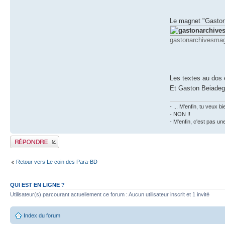
Le magnet "Gaston
gastonarchivesmag
Les textes au dos 
Et Gaston Beiadeg
- ... M'enfin, tu veux
- NON !!
- M'enfin, c'est pas un
Publier une réponse
Retour vers Le coin des Para-BD
QUI EST EN LIGNE ?
Utilisateur(s) parcourant actuellement ce forum : Aucun utilisateur inscrit et 1 invité
Index du forum