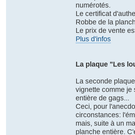
numérotés.
Le certificat d'auth
Robbe de la planch
Le prix de vente es
Plus d'infos
La plaque "Les lo
La seconde plaque 
vignette comme je s
entière de gags...
Ceci, pour l'anecd
circonstances: l'éma
mais, suite à un mal
planche entière. C'