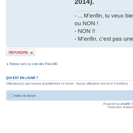
2014).
- ... M'enfin, tu veux 
ou NON !
- NON !!
- M'enfin, c'est pas un
Publier une réponse
Retour vers Le coin des Para-BD
QUI EST EN LIGNE ?
Utilisateur(s) parcourant actuellement ce forum : Aucun utilisateur inscrit et 3 invité(s)
Index du forum
Powered by
phpBB
©
Traduction réalisé