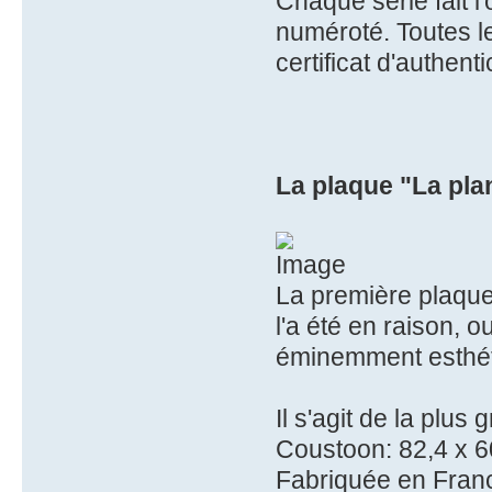
Chaque série fait l'
numéroté. Toutes l
certificat d'authentic
La plaque "La pla
La première plaque
l'a été en raison, o
éminemment esthét
Il s'agit de la plus
Coustoon: 82,4 x 6
Fabriquée en Franc