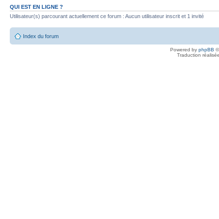
QUI EST EN LIGNE ?
Utilisateur(s) parcourant actuellement ce forum : Aucun utilisateur inscrit et 1 invité
Index du forum
Powered by
phpBB
©
Traduction réalisé