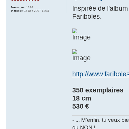
Inspirée de l'album
Messages:
1374
Inscrit le:
02 Déc 2007 12:41
Fariboles.
http://www.faribole
350 exemplaires
18 cm
530 €
- ... M'enfin, tu veux 
ou NON !