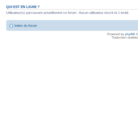
QUI EST EN LIGNE ?
Utilisateur(s) parcourant actuellement ce forum : Aucun utilisateur inscrit et 1 invité
Index du forum
Powered by
phpBB
©
Traduction réalisé