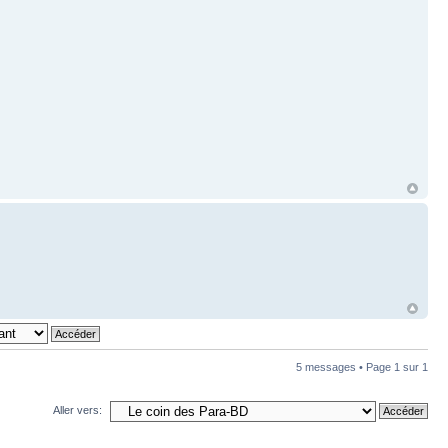
5 messages • Page
1
sur
1
Aller vers: