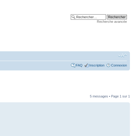
Recherche avancée
FAQ
Inscription
Connexion
5 messages • Page
1
sur
1