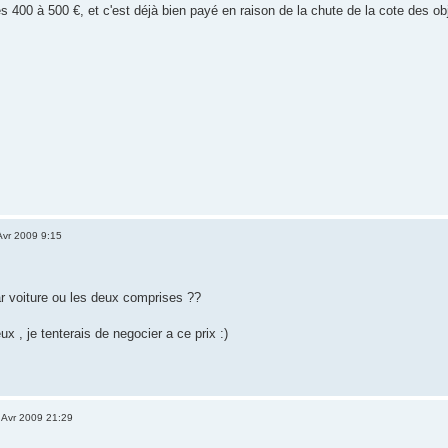
es 400 à 500 €, et c'est déjà bien payé en raison de la chute de la cote des ob
Avr 2009 9:15
r voiture ou les deux comprises ??
ux , je tenterais de negocier a ce prix :)
 Avr 2009 21:29