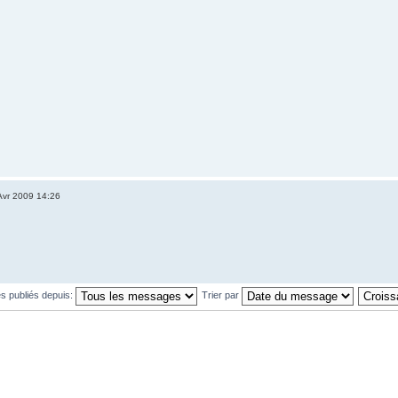
Avr 2009 14:26
s publiés depuis:
Trier par