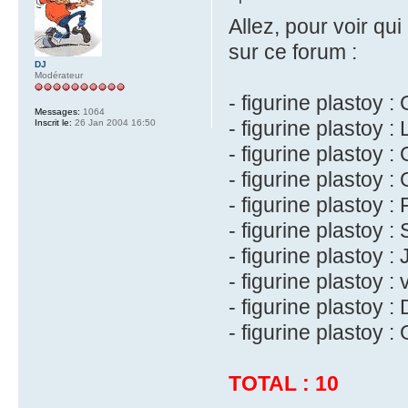
Allez, pour voir qu
sur ce forum :
DJ
Modérateur
- figurine plastoy :
Messages:
1064
- figurine plastoy :
Inscrit le:
26 Jan 2004 16:50
- figurine plastoy :
- figurine plastoy 
- figurine plastoy :
- figurine plastoy :
- figurine plastoy :
- figurine plastoy :
- figurine plastoy
- figurine plastoy :
TOTAL : 10