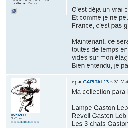
Localisation:
France
C'est déjà un vrai 
Et comme je ne peux
France, c'est pas 
Maintenant, ce sera
toutes de temps en
vides sur mon éta
Bien entendu, je pa
par
CAPITAL13
» 31 Mai
Ma collection para
Lampe Gaston Leb
Reveil Gaston Leb
CAPITAL13
Gaffoaccro
Les 3 chats Gaston