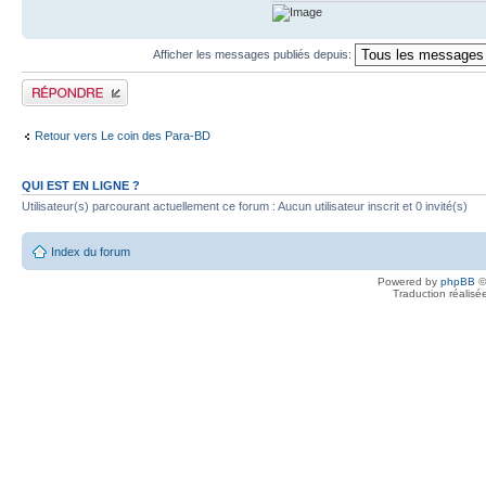
Afficher les messages publiés depuis:
Publier une réponse
Retour vers Le coin des Para-BD
QUI EST EN LIGNE ?
Utilisateur(s) parcourant actuellement ce forum : Aucun utilisateur inscrit et 0 invité(s)
Index du forum
Powered by
phpBB
©
Traduction réalisé