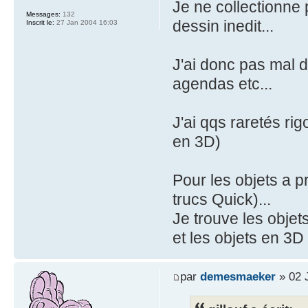
Je ne collectionne 
Messages:
132
dessin inedit...
Inscrit le:
27 Jan 2004 16:03
J'ai donc pas mal d
agendas etc...
J'ai qqs raretés ri
en 3D)
Pour les objets a pr
trucs Quick)...
Je trouve les objet
et les objets en 3D
par
demesmaeker
» 02 